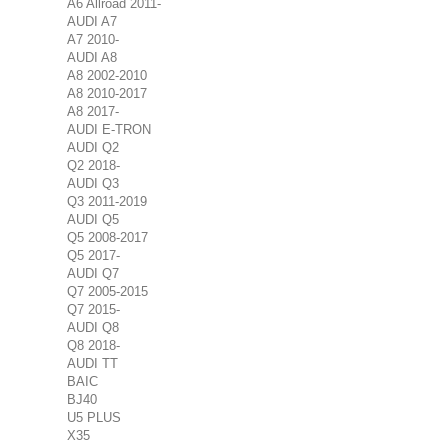
A6 Allroad 2011-
AUDI A7
A7 2010-
AUDI A8
A8 2002-2010
A8 2010-2017
A8 2017-
AUDI E-TRON
AUDI Q2
Q2 2018-
AUDI Q3
Q3 2011-2019
AUDI Q5
Q5 2008-2017
Q5 2017-
AUDI Q7
Q7 2005-2015
Q7 2015-
AUDI Q8
Q8 2018-
AUDI TT
BAIC
BJ40
U5 PLUS
X35