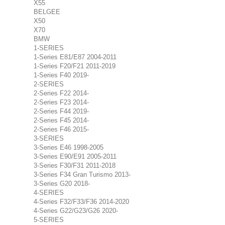
X55
BELGEE
X50
X70
BMW
1-SERIES
1-Series E81/E87 2004-2011
1-Series F20/F21 2011-2019
1-Series F40 2019-
2-SERIES
2-Series F22 2014-
2-Series F23 2014-
2-Series F44 2019-
2-Series F45 2014-
2-Series F46 2015-
3-SERIES
3-Series E46 1998-2005
3-Series E90/E91 2005-2011
3-Series F30/F31 2011-2018
3-Series F34 Gran Turismo 2013-
3-Series G20 2018-
4-SERIES
4-Series F32/F33/F36 2014-2020
4-Series G22/G23/G26 2020-
5-SERIES