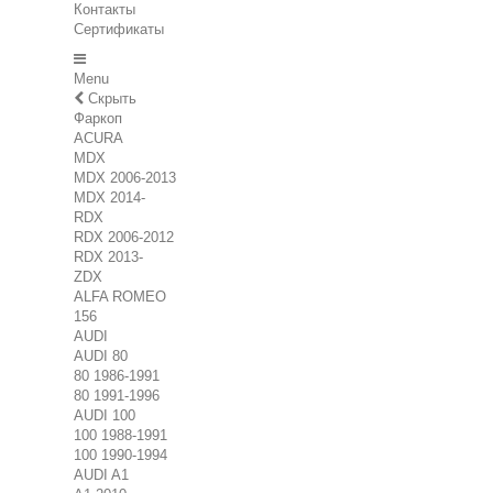
Контакты
Сертификаты
Menu
Скрыть
Фаркоп
ACURA
MDX
MDX 2006-2013
MDX 2014-
RDX
RDX 2006-2012
RDX 2013-
ZDX
ALFA ROMEO
156
AUDI
AUDI 80
80 1986-1991
80 1991-1996
AUDI 100
100 1988-1991
100 1990-1994
AUDI A1