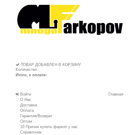
ТОВАР ДОБАВЛЕН В КОРЗИНУ
Количество
Итого, к оплате:
Войти
Главная
О Нас
Доставка
Оплата
Гарантия/Возврат
Оптом
10 Причин купить фаркоп у нас
Справочник