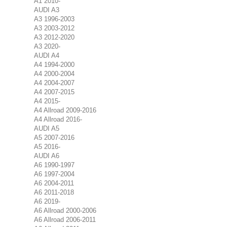
A1 2010-
AUDI A3
A3 1996-2003
A3 2003-2012
A3 2012-2020
A3 2020-
AUDI A4
A4 1994-2000
A4 2000-2004
A4 2004-2007
A4 2007-2015
A4 2015-
A4 Allroad 2009-2016
A4 Allroad 2016-
AUDI A5
A5 2007-2016
A5 2016-
AUDI A6
A6 1990-1997
A6 1997-2004
A6 2004-2011
A6 2011-2018
A6 2019-
A6 Allroad 2000-2006
A6 Allroad 2006-2011