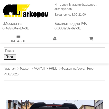
Интернет-Магазин фаркопов и
аксессуаров
Ежедневно: 8:00-21:00
г.Москва тел:
Бесплатно для РФ:
8(499)347-14-31
8(800)707-67-31
КАТАЛОГ
Поиск
Главная
>
Фаркоп
>
VOYAH
>
FREE
>
Фаркоп на Voyah Free
PTAV0025