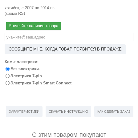
хэтчбек, с 2007 по 2014 г.в.
(кроме RS)
Уточняйте наличие товара
СООБЩИТЕ МНЕ, КОГДА ТОВАР ПОЯВИТСЯ В ПРОДАЖЕ
Ком-т электрики:
Без электрики.
Электрика 7-pin.
Электрика 7-pin Smart Connect.
ХАРАКТЕРИСТИКИ
СКАЧАТЬ ИНСТРУКЦИЮ
КАК СДЕЛАТЬ ЗАКАЗ
С этим товаром покупают