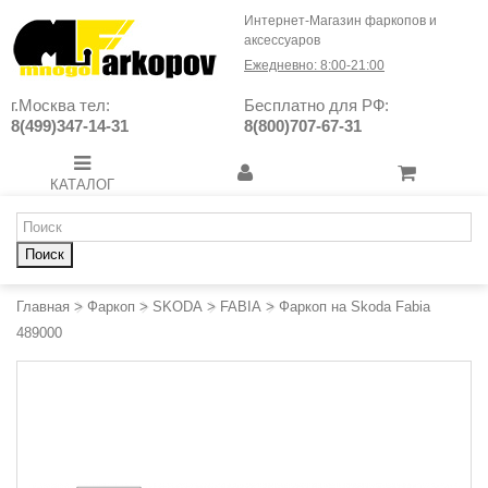
Интернет-Магазин фаркопов и
аксессуаров
Ежедневно: 8:00-21:00
г.Москва тел:
Бесплатно для РФ:
8(499)347-14-31
8(800)707-67-31
КАТАЛОГ
Поиск
Главная
>
Фаркоп
>
SKODA
>
FABIA
>
Фаркоп на Skoda Fabia
489000