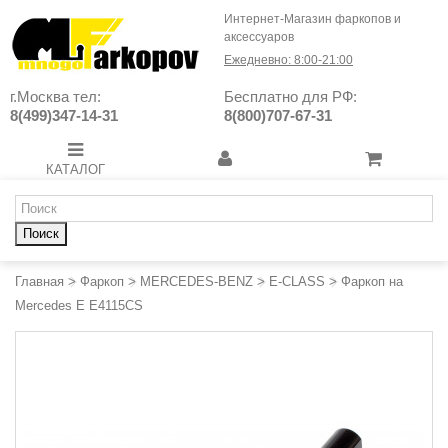
Интернет-Магазин фаркопов и
аксессуаров
Ежедневно: 8:00-21:00
г.Москва тел:
Бесплатно для РФ:
8(499)347-14-31
8(800)707-67-31
КАТАЛОГ
Поиск
Главная
>
Фаркоп
>
MERCEDES-BENZ
>
E-CLASS
>
Фаркоп на
Mercedes E E4115CS