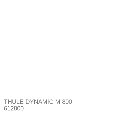
THULE DYNAMIC M 800
612800