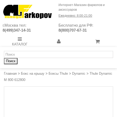
Интернет-Магазин фаркопов и
аксессуаров
Ежедневно: 8:00-21:00
г.Москва тел:
Бесплатно для РФ:
8(499)347-14-31
8(800)707-67-31
КАТАЛОГ
Поиск
Главная
>
Бокс на крышу
>
Боксы Thule
>
Dynamic
>
Thule Dynamic
M 800 612800