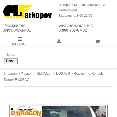
Интернет-Магазин фаркопов и
аксессуаров
Ежедневно: 8:00-21:00
г.Москва тел:
Бесплатно для РФ:
8(499)347-14-31
8(800)707-67-31
КАТАЛОГ
Поиск
Главная
>
Фаркоп
>
RENAULT
>
DUSTER
>
Фаркоп на Renault
Duster E1303AC