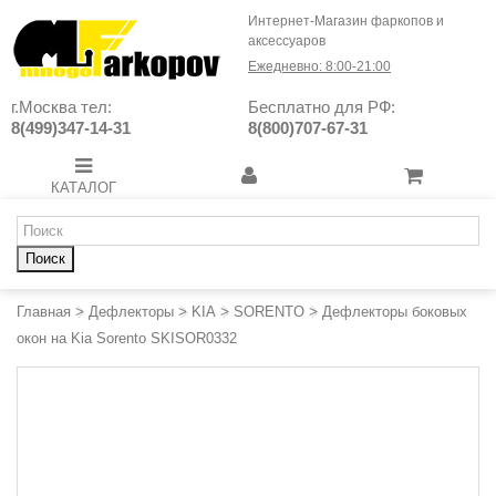
Интернет-Магазин фаркопов и
аксессуаров
Ежедневно: 8:00-21:00
г.Москва тел:
Бесплатно для РФ:
8(499)347-14-31
8(800)707-67-31
КАТАЛОГ
Поиск
Главная
>
Дефлекторы
>
KIA
>
SORENTO
>
Дефлекторы боковых
окон на Kia Sorento SKISOR0332