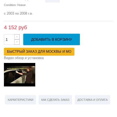
Condition:
Новое
с 2003 по 2008 г.в.
4 152 руб
ДОБАВИТЬ В КОРЗИНУ
БЫСТРЫЙ ЗАКАЗ ДЛЯ МОСКВЫ И МО
Видео обзор и установка
ХАРАКТЕРИСТИКИ
КАК СДЕЛАТЬ ЗАКАЗ
ДОСТАВКА И ОПЛАТА