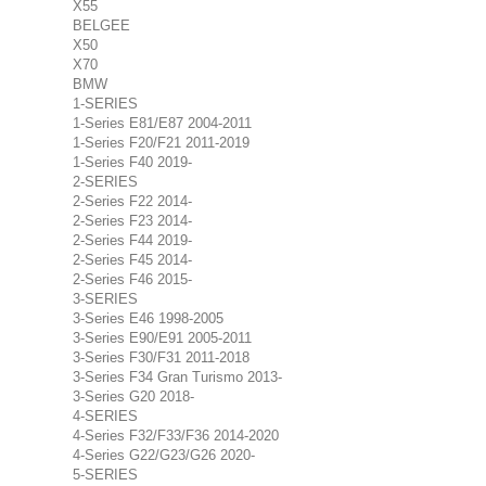
X55
BELGEE
X50
X70
BMW
1-SERIES
1-Series E81/E87 2004-2011
1-Series F20/F21 2011-2019
1-Series F40 2019-
2-SERIES
2-Series F22 2014-
2-Series F23 2014-
2-Series F44 2019-
2-Series F45 2014-
2-Series F46 2015-
3-SERIES
3-Series E46 1998-2005
3-Series E90/E91 2005-2011
3-Series F30/F31 2011-2018
3-Series F34 Gran Turismo 2013-
3-Series G20 2018-
4-SERIES
4-Series F32/F33/F36 2014-2020
4-Series G22/G23/G26 2020-
5-SERIES