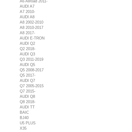
A6 Allroad 2011-
AUDI A7
A7 2010-
AUDI A8
A8 2002-2010
A8 2010-2017
A8 2017-
AUDI E-TRON
AUDI Q2
Q2 2018-
AUDI Q3
Q3 2011-2019
AUDI Q5
Q5 2008-2017
Q5 2017-
AUDI Q7
Q7 2005-2015
Q7 2015-
AUDI Q8
Q8 2018-
AUDI TT
BAIC
BJ40
U5 PLUS
X35