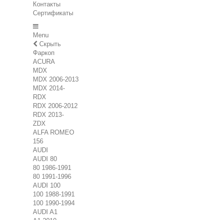
Контакты
Сертификаты
Menu
Скрыть
Фаркоп
ACURA
MDX
MDX 2006-2013
MDX 2014-
RDX
RDX 2006-2012
RDX 2013-
ZDX
ALFA ROMEO
156
AUDI
AUDI 80
80 1986-1991
80 1991-1996
AUDI 100
100 1988-1991
100 1990-1994
AUDI A1