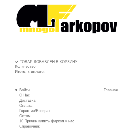
ТОВАР ДОБАВЛЕН В КОРЗИНУ
Количество
Итого, к оплате:
Войти
Главная
О Нас
Доставка
Оплата
Гарантия/Возврат
Оптом
10 Причин купить фаркоп у нас
Справочник