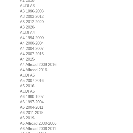
A1 2010-
AUDI A3
A3 1996-2003
A3 2003-2012
A3 2012-2020
A3 2020-
AUDI A4
A4 1994-2000
A4 2000-2004
A4 2004-2007
A4 2007-2015
A4 2015-
A4 Allroad 2009-2016
A4 Allroad 2016-
AUDI A5
A5 2007-2016
A5 2016-
AUDI A6
A6 1990-1997
A6 1997-2004
A6 2004-2011
A6 2011-2018
A6 2019-
A6 Allroad 2000-2006
A6 Allroad 2006-2011