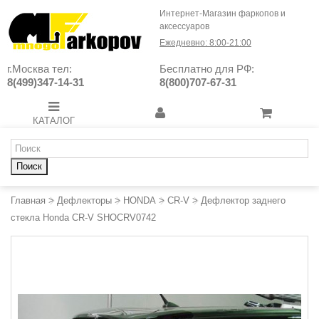
Интернет-Магазин фаркопов и
аксессуаров
Ежедневно: 8:00-21:00
г.Москва тел:
Бесплатно для РФ:
8(499)347-14-31
8(800)707-67-31
КАТАЛОГ
Поиск
Главная
>
Дефлекторы
>
HONDA
>
CR-V
>
Дефлектор заднего
стекла Honda CR-V SHOCRV0742