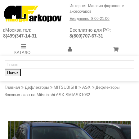
Интернет-Магазин фаркопов и
аксессуаров
Ежедневно: 8:00-21:00
г.Москва тел:
Бесплатно для РФ:
8(499)347-14-31
8(800)707-67-31
КАТАЛОГ
Поиск
Главная
>
Дефлекторы
>
MITSUBISHI
>
ASX
>
Дефлекторы
боковых окон на Mitsubishi ASX SMIASX1032