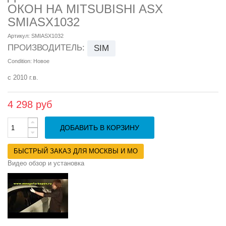
ОКОН НА MITSUBISHI ASX
SMIASX1032
Артикул:
SMIASX1032
ПРОИЗВОДИТЕЛЬ:
SIM
Condition:
Новое
с 2010 г.в.
4 298 руб
ДОБАВИТЬ В КОРЗИНУ
БЫСТРЫЙ ЗАКАЗ ДЛЯ МОСКВЫ И МО
Видео обзор и установка