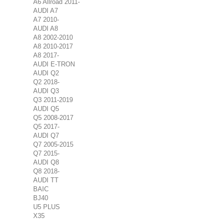
A6 Allroad 2011-
AUDI A7
A7 2010-
AUDI A8
A8 2002-2010
A8 2010-2017
A8 2017-
AUDI E-TRON
AUDI Q2
Q2 2018-
AUDI Q3
Q3 2011-2019
AUDI Q5
Q5 2008-2017
Q5 2017-
AUDI Q7
Q7 2005-2015
Q7 2015-
AUDI Q8
Q8 2018-
AUDI TT
BAIC
BJ40
U5 PLUS
X35