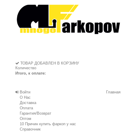
ТОВАР ДОБАВЛЕН В КОРЗИНУ
Количество
Итого, к оплате:
Войти
Главная
О Нас
Доставка
Оплата
Гарантия/Возврат
Оптом
10 Причин купить фаркоп у нас
Справочник