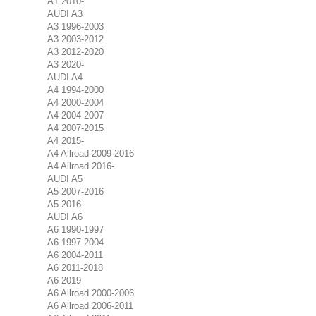
A1 2010-
AUDI A3
A3 1996-2003
A3 2003-2012
A3 2012-2020
A3 2020-
AUDI A4
A4 1994-2000
A4 2000-2004
A4 2004-2007
A4 2007-2015
A4 2015-
A4 Allroad 2009-2016
A4 Allroad 2016-
AUDI A5
A5 2007-2016
A5 2016-
AUDI A6
A6 1990-1997
A6 1997-2004
A6 2004-2011
A6 2011-2018
A6 2019-
A6 Allroad 2000-2006
A6 Allroad 2006-2011