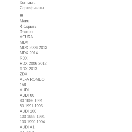
Контакты
Сертификаты
Menu
Скрыть
Фаркоп
ACURA
MDX
MDX 2006-2013
MDX 2014-
RDX
RDX 2006-2012
RDX 2013-
ZDX
ALFA ROMEO
156
AUDI
AUDI 80
80 1986-1991
80 1991-1996
AUDI 100
100 1988-1991
100 1990-1994
AUDI A1