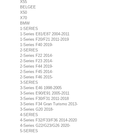
X55
BELGEE
X50
X70
BMW
1-SERIES
1-Series E81/E87 2004-2011
1-Series F20/F21 2011-2019
1-Series F40 2019-
2-SERIES
2-Series F22 2014-
2-Series F23 2014-
2-Series F44 2019-
2-Series F45 2014-
2-Series F46 2015-
3-SERIES
3-Series E46 1998-2005
3-Series E90/E91 2005-2011
3-Series F30/F31 2011-2018
3-Series F34 Gran Turismo 2013-
3-Series G20 2018-
4-SERIES
4-Series F32/F33/F36 2014-2020
4-Series G22/G23/G26 2020-
5-SERIES