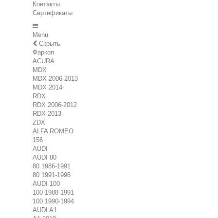
Контакты
Сертификаты
Menu
Скрыть
Фаркоп
ACURA
MDX
MDX 2006-2013
MDX 2014-
RDX
RDX 2006-2012
RDX 2013-
ZDX
ALFA ROMEO
156
AUDI
AUDI 80
80 1986-1991
80 1991-1996
AUDI 100
100 1988-1991
100 1990-1994
AUDI A1