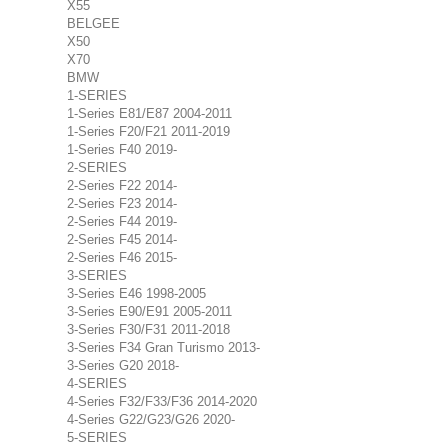
X55
BELGEE
X50
X70
BMW
1-SERIES
1-Series E81/E87 2004-2011
1-Series F20/F21 2011-2019
1-Series F40 2019-
2-SERIES
2-Series F22 2014-
2-Series F23 2014-
2-Series F44 2019-
2-Series F45 2014-
2-Series F46 2015-
3-SERIES
3-Series E46 1998-2005
3-Series E90/E91 2005-2011
3-Series F30/F31 2011-2018
3-Series F34 Gran Turismo 2013-
3-Series G20 2018-
4-SERIES
4-Series F32/F33/F36 2014-2020
4-Series G22/G23/G26 2020-
5-SERIES