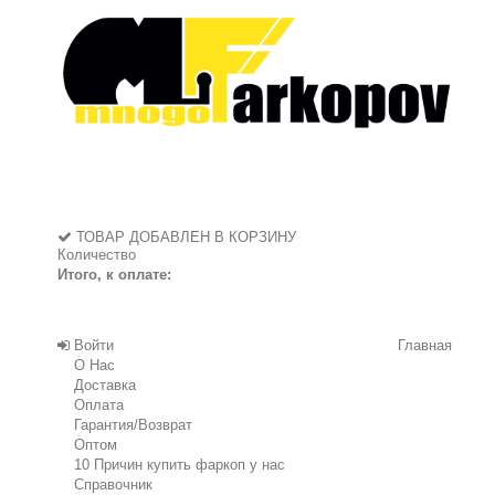
ТОВАР ДОБАВЛЕН В КОРЗИНУ
Количество
Итого, к оплате:
Войти
Главная
О Нас
Доставка
Оплата
Гарантия/Возврат
Оптом
10 Причин купить фаркоп у нас
Справочник