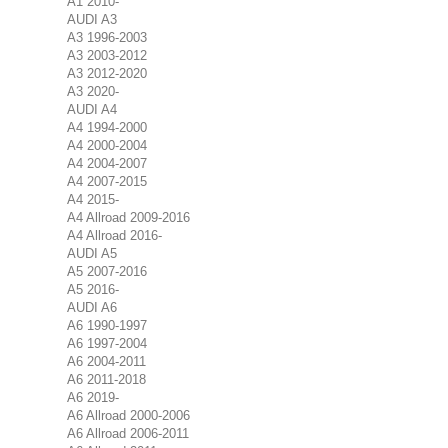
A1 2010-
AUDI A3
A3 1996-2003
A3 2003-2012
A3 2012-2020
A3 2020-
AUDI A4
A4 1994-2000
A4 2000-2004
A4 2004-2007
A4 2007-2015
A4 2015-
A4 Allroad 2009-2016
A4 Allroad 2016-
AUDI A5
A5 2007-2016
A5 2016-
AUDI A6
A6 1990-1997
A6 1997-2004
A6 2004-2011
A6 2011-2018
A6 2019-
A6 Allroad 2000-2006
A6 Allroad 2006-2011