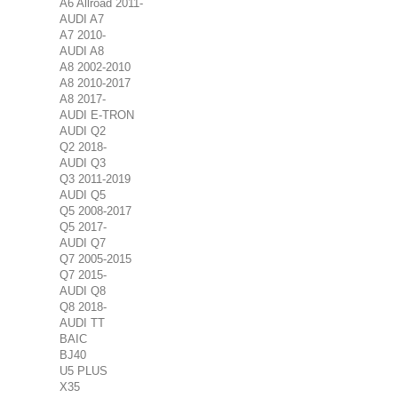
A6 Allroad 2011-
AUDI A7
A7 2010-
AUDI A8
A8 2002-2010
A8 2010-2017
A8 2017-
AUDI E-TRON
AUDI Q2
Q2 2018-
AUDI Q3
Q3 2011-2019
AUDI Q5
Q5 2008-2017
Q5 2017-
AUDI Q7
Q7 2005-2015
Q7 2015-
AUDI Q8
Q8 2018-
AUDI TT
BAIC
BJ40
U5 PLUS
X35