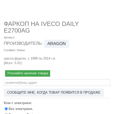
ФАРКОП НА IVECO DAILY
E2700AG
Артикул:
ПРОИЗВОДИТЕЛЬ:
ARAGON
Condition:
Новое
шасси,фургон, с 1999 по 2014 г.в.
(Искл. 5.0т)
Уточняйте наличие товара
СООБЩИТЕ МНЕ, КОГДА ТОВАР ПОЯВИТСЯ В ПРОДАЖЕ
Ком-т электрики:
Без электрики.