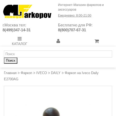
Интернет-Магазин фаркопов и
аксессуаров
Ежедневно: 8:00-21:00
г.Москва тел:
Бесплатно для РФ:
8(499)347-14-31
8(800)707-67-31
КАТАЛОГ
Поиск
Главная
>
Фаркоп
>
IVECO
>
DAILY
>
Фаркоп на Iveco Daily
E2700AG