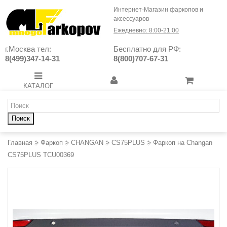
Интернет-Магазин фаркопов и
аксессуаров
Ежедневно: 8:00-21:00
г.Москва тел:
Бесплатно для РФ:
8(499)347-14-31
8(800)707-67-31
КАТАЛОГ
Поиск
Главная
>
Фаркоп
>
CHANGAN
>
CS75PLUS
>
Фаркоп на Changan
CS75PLUS TCU00369