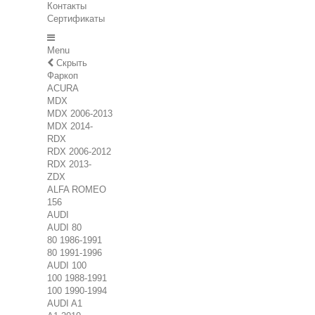
Контакты
Сертификаты
Menu
Скрыть
Фаркоп
ACURA
MDX
MDX 2006-2013
MDX 2014-
RDX
RDX 2006-2012
RDX 2013-
ZDX
ALFA ROMEO
156
AUDI
AUDI 80
80 1986-1991
80 1991-1996
AUDI 100
100 1988-1991
100 1990-1994
AUDI A1