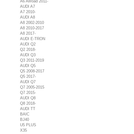
A6 Allroad 2011-
AUDI A7
A7 2010-
AUDI A8
A8 2002-2010
A8 2010-2017
A8 2017-
AUDI E-TRON
AUDI Q2
Q2 2018-
AUDI Q3
Q3 2011-2019
AUDI Q5
Q5 2008-2017
Q5 2017-
AUDI Q7
Q7 2005-2015
Q7 2015-
AUDI Q8
Q8 2018-
AUDI TT
BAIC
BJ40
U5 PLUS
X35