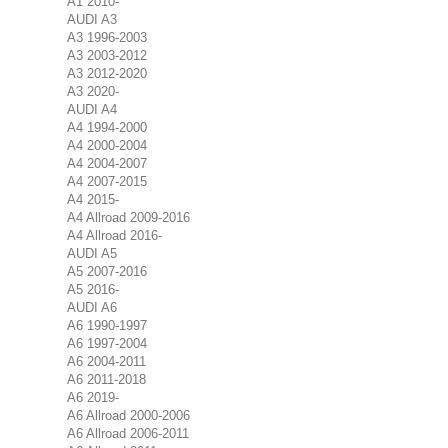
A1 2010-
AUDI A3
A3 1996-2003
A3 2003-2012
A3 2012-2020
A3 2020-
AUDI A4
A4 1994-2000
A4 2000-2004
A4 2004-2007
A4 2007-2015
A4 2015-
A4 Allroad 2009-2016
A4 Allroad 2016-
AUDI A5
A5 2007-2016
A5 2016-
AUDI A6
A6 1990-1997
A6 1997-2004
A6 2004-2011
A6 2011-2018
A6 2019-
A6 Allroad 2000-2006
A6 Allroad 2006-2011