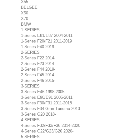
X55
BELGEE
X50
X70
BMW
1-SERIES
1-Series E81/E87 2004-2011
1-Series F20/F21 2011-2019
1-Series F40 2019-
2-SERIES
2-Series F22 2014-
2-Series F23 2014-
2-Series F44 2019-
2-Series F45 2014-
2-Series F46 2015-
3-SERIES
3-Series E46 1998-2005
3-Series E90/E91 2005-2011
3-Series F30/F31 2011-2018
3-Series F34 Gran Turismo 2013-
3-Series G20 2018-
4-SERIES
4-Series F32/F33/F36 2014-2020
4-Series G22/G23/G26 2020-
5-SERIES