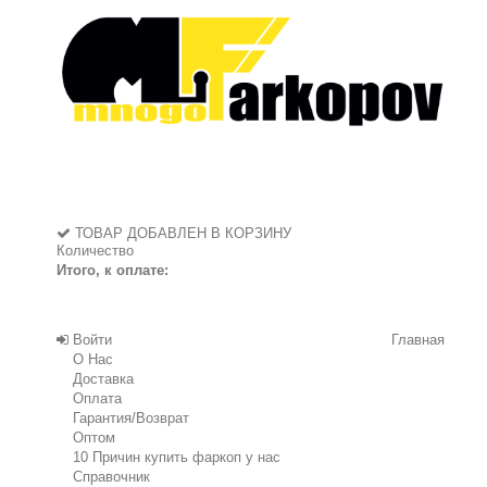
ТОВАР ДОБАВЛЕН В КОРЗИНУ
Количество
Итого, к оплате:
Войти
Главная
О Нас
Доставка
Оплата
Гарантия/Возврат
Оптом
10 Причин купить фаркоп у нас
Справочник