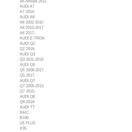
A6 Allroad 2011-
AUDI A7
A7 2010-
AUDI A8
A8 2002-2010
A8 2010-2017
A8 2017-
AUDI E-TRON
AUDI Q2
Q2 2018-
AUDI Q3
Q3 2011-2019
AUDI Q5
Q5 2008-2017
Q5 2017-
AUDI Q7
Q7 2005-2015
Q7 2015-
AUDI Q8
Q8 2018-
AUDI TT
BAIC
BJ40
U5 PLUS
X35