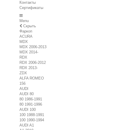
Контакты
Сертификаты
Menu
Скрыть
Фаркоп
ACURA
MDX
MDX 2006-2013
MDX 2014-
RDX
RDX 2006-2012
RDX 2013-
ZDX
ALFA ROMEO
156
AUDI
AUDI 80
80 1986-1991
80 1991-1996
AUDI 100
100 1988-1991
100 1990-1994
AUDI A1