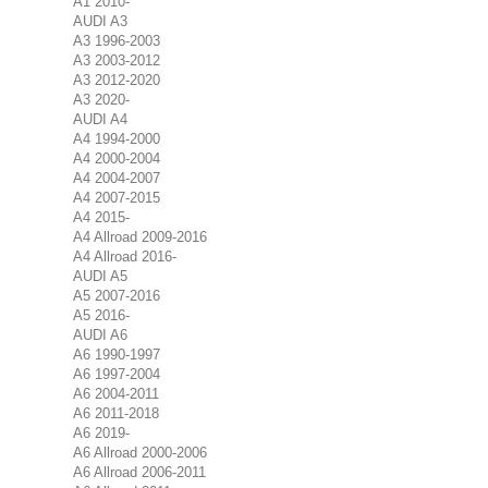
A1 2010-
AUDI A3
A3 1996-2003
A3 2003-2012
A3 2012-2020
A3 2020-
AUDI A4
A4 1994-2000
A4 2000-2004
A4 2004-2007
A4 2007-2015
A4 2015-
A4 Allroad 2009-2016
A4 Allroad 2016-
AUDI A5
A5 2007-2016
A5 2016-
AUDI A6
A6 1990-1997
A6 1997-2004
A6 2004-2011
A6 2011-2018
A6 2019-
A6 Allroad 2000-2006
A6 Allroad 2006-2011