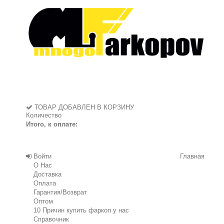
ТОВАР ДОБАВЛЕН В КОРЗИНУ
Количество
Итого, к оплате:
Войти
Главная
О Нас
Доставка
Оплата
Гарантия/Возврат
Оптом
10 Причин купить фаркоп у нас
Справочник