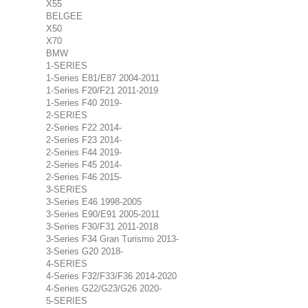
X55
BELGEE
X50
X70
BMW
1-SERIES
1-Series E81/E87 2004-2011
1-Series F20/F21 2011-2019
1-Series F40 2019-
2-SERIES
2-Series F22 2014-
2-Series F23 2014-
2-Series F44 2019-
2-Series F45 2014-
2-Series F46 2015-
3-SERIES
3-Series E46 1998-2005
3-Series E90/E91 2005-2011
3-Series F30/F31 2011-2018
3-Series F34 Gran Turismo 2013-
3-Series G20 2018-
4-SERIES
4-Series F32/F33/F36 2014-2020
4-Series G22/G23/G26 2020-
5-SERIES