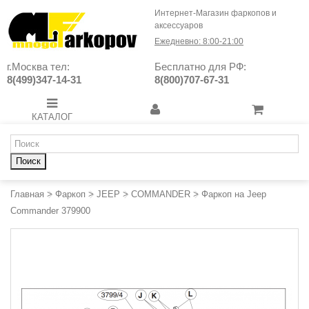
Интернет-Магазин фаркопов и
аксессуаров
Ежедневно: 8:00-21:00
г.Москва тел:
Бесплатно для РФ:
8(499)347-14-31
8(800)707-67-31
КАТАЛОГ
Поиск
Главная
>
Фаркоп
>
JEEP
>
COMMANDER
>
Фаркоп на Jeep
Commander 379900