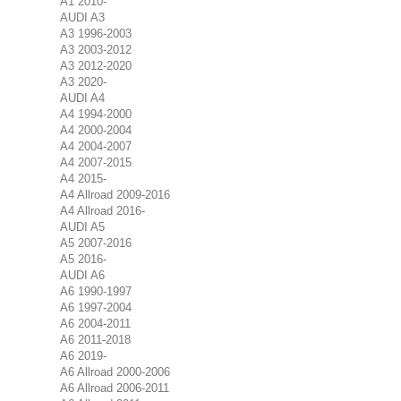
A1 2010-
AUDI A3
A3 1996-2003
A3 2003-2012
A3 2012-2020
A3 2020-
AUDI A4
A4 1994-2000
A4 2000-2004
A4 2004-2007
A4 2007-2015
A4 2015-
A4 Allroad 2009-2016
A4 Allroad 2016-
AUDI A5
A5 2007-2016
A5 2016-
AUDI A6
A6 1990-1997
A6 1997-2004
A6 2004-2011
A6 2011-2018
A6 2019-
A6 Allroad 2000-2006
A6 Allroad 2006-2011