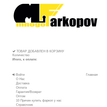
ТОВАР ДОБАВЛЕН В КОРЗИНУ
Количество
Итого, к оплате:
Войти
Главная
О Нас
Доставка
Оплата
Гарантия/Возврат
Оптом
10 Причин купить фаркоп у нас
Справочник