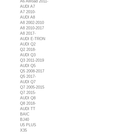
A6 Allroad 2011-
AUDI A7
A7 2010-
AUDI A8
A8 2002-2010
A8 2010-2017
A8 2017-
AUDI E-TRON
AUDI Q2
Q2 2018-
AUDI Q3
Q3 2011-2019
AUDI Q5
Q5 2008-2017
Q5 2017-
AUDI Q7
Q7 2005-2015
Q7 2015-
AUDI Q8
Q8 2018-
AUDI TT
BAIC
BJ40
U5 PLUS
X35