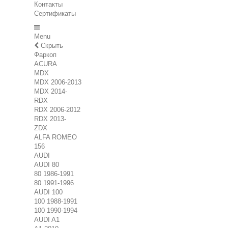
Контакты
Сертификаты
Menu
Скрыть
Фаркоп
ACURA
MDX
MDX 2006-2013
MDX 2014-
RDX
RDX 2006-2012
RDX 2013-
ZDX
ALFA ROMEO
156
AUDI
AUDI 80
80 1986-1991
80 1991-1996
AUDI 100
100 1988-1991
100 1990-1994
AUDI A1