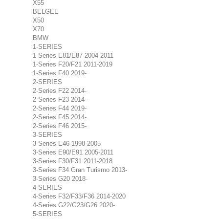
X55
BELGEE
X50
X70
BMW
1-SERIES
1-Series E81/E87 2004-2011
1-Series F20/F21 2011-2019
1-Series F40 2019-
2-SERIES
2-Series F22 2014-
2-Series F23 2014-
2-Series F44 2019-
2-Series F45 2014-
2-Series F46 2015-
3-SERIES
3-Series E46 1998-2005
3-Series E90/E91 2005-2011
3-Series F30/F31 2011-2018
3-Series F34 Gran Turismo 2013-
3-Series G20 2018-
4-SERIES
4-Series F32/F33/F36 2014-2020
4-Series G22/G23/G26 2020-
5-SERIES