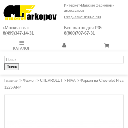
Интернет-Магазин фаркопов и
аксессуаров
Ежедневно: 8:00-21:00
г.Москва тел:
Бесплатно для РФ:
8(499)347-14-31
8(800)707-67-31
КАТАЛОГ
Поиск
Главная
>
Фаркоп
>
CHEVROLET
>
NIVA
>
Фаркоп на Chevrolet Niva
1223-ANP