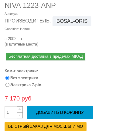
NIVA 1223-ANP
Артикул:
ПРОИЗВОДИТЕЛЬ:
BOSAL-ORIS
Condition:
Новое
с 2002 г.в.
(в штатные места)
Бесплатная доставка в пределах МКАД
Ком-т электрики:
Без электрики.
Электрика 7-pin.
7 170 руб
ДОБАВИТЬ В КОРЗИНУ
БЫСТРЫЙ ЗАКАЗ ДЛЯ МОСКВЫ И МО