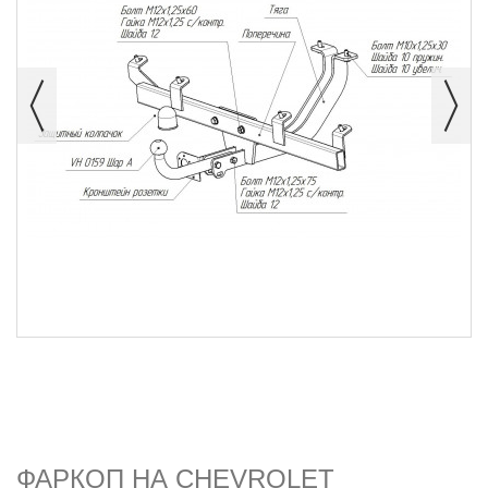
ФАРКОП НА CHEVROLET