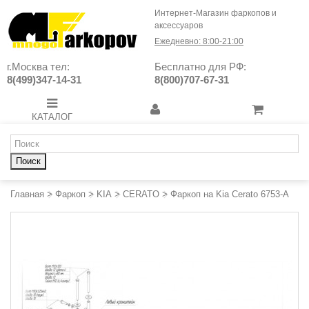
Интернет-Магазин фаркопов и
аксессуаров
Ежедневно: 8:00-21:00
г.Москва тел:
Бесплатно для РФ:
8(499)347-14-31
8(800)707-67-31
КАТАЛОГ
Поиск
Главная
>
Фаркоп
>
KIA
>
CERATO
>
Фаркоп на Kia Cerato 6753-A