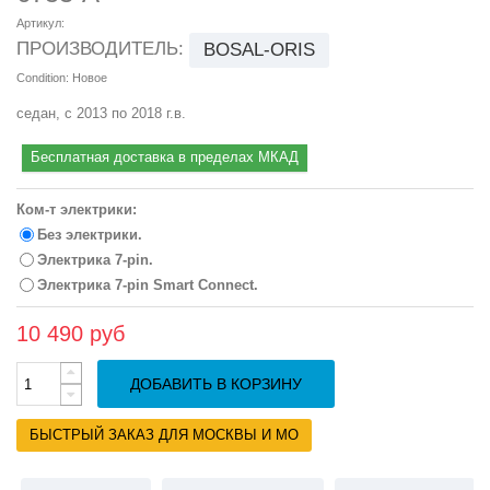
Артикул:
ПРОИЗВОДИТЕЛЬ:
BOSAL-ORIS
Condition:
Новое
седан, с 2013 по 2018 г.в.
Бесплатная доставка в пределах МКАД
Ком-т электрики:
Без электрики.
Электрика 7-pin.
Электрика 7-pin Smart Connect.
10 490 руб
ДОБАВИТЬ В КОРЗИНУ
БЫСТРЫЙ ЗАКАЗ ДЛЯ МОСКВЫ И МО