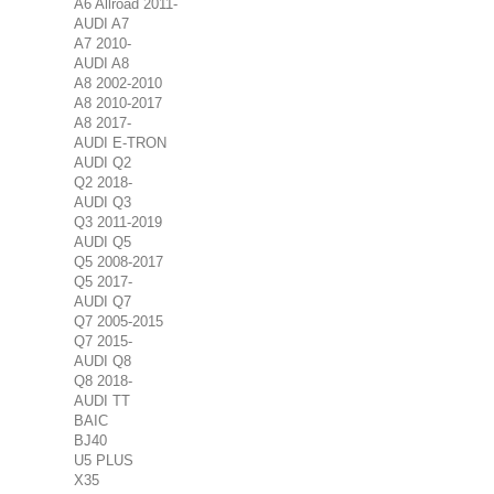
A6 Allroad 2011-
AUDI A7
A7 2010-
AUDI A8
A8 2002-2010
A8 2010-2017
A8 2017-
AUDI E-TRON
AUDI Q2
Q2 2018-
AUDI Q3
Q3 2011-2019
AUDI Q5
Q5 2008-2017
Q5 2017-
AUDI Q7
Q7 2005-2015
Q7 2015-
AUDI Q8
Q8 2018-
AUDI TT
BAIC
BJ40
U5 PLUS
X35