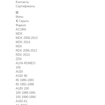
Контакты
Сертификаты
Menu
Скрыть
Фаркоп
ACURA
MDX
MDX 2006-2013
MDX 2014-
RDX
RDX 2006-2012
RDX 2013-
ZDX
ALFA ROMEO
156
AUDI
AUDI 80
80 1986-1991
80 1991-1996
AUDI 100
100 1988-1991
100 1990-1994
AUDI A1