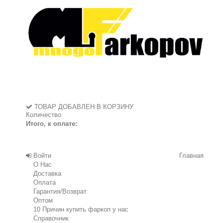
ТОВАР ДОБАВЛЕН В КОРЗИНУ
Количество
Итого, к оплате:
Войти
Главная
О Нас
Доставка
Оплата
Гарантия/Возврат
Оптом
10 Причин купить фаркоп у нас
Справочник