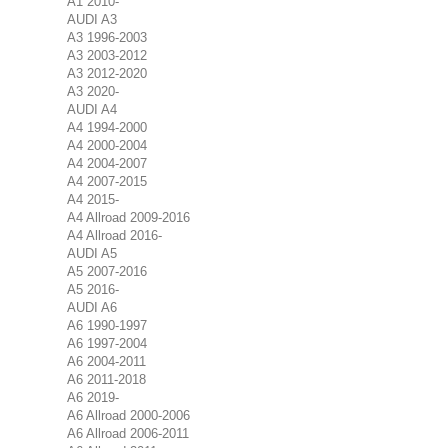
A1 2010-
AUDI A3
A3 1996-2003
A3 2003-2012
A3 2012-2020
A3 2020-
AUDI A4
A4 1994-2000
A4 2000-2004
A4 2004-2007
A4 2007-2015
A4 2015-
A4 Allroad 2009-2016
A4 Allroad 2016-
AUDI A5
A5 2007-2016
A5 2016-
AUDI A6
A6 1990-1997
A6 1997-2004
A6 2004-2011
A6 2011-2018
A6 2019-
A6 Allroad 2000-2006
A6 Allroad 2006-2011