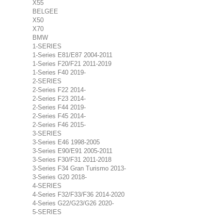
X55
BELGEE
X50
X70
BMW
1-SERIES
1-Series E81/E87 2004-2011
1-Series F20/F21 2011-2019
1-Series F40 2019-
2-SERIES
2-Series F22 2014-
2-Series F23 2014-
2-Series F44 2019-
2-Series F45 2014-
2-Series F46 2015-
3-SERIES
3-Series E46 1998-2005
3-Series E90/E91 2005-2011
3-Series F30/F31 2011-2018
3-Series F34 Gran Turismo 2013-
3-Series G20 2018-
4-SERIES
4-Series F32/F33/F36 2014-2020
4-Series G22/G23/G26 2020-
5-SERIES