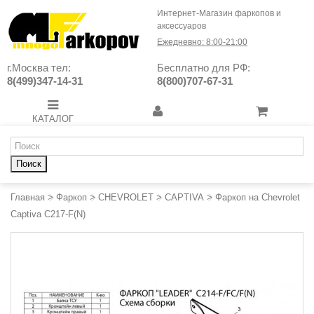
Интернет-Магазин фаркопов и
аксессуаров
Ежедневно: 8:00-21:00
г.Москва тел:
Бесплатно для РФ:
8(499)347-14-31
8(800)707-67-31
КАТАЛОГ
Поиск
Главная
>
Фаркоп
>
CHEVROLET
>
CAPTIVA
>
Фаркоп на Chevrolet
Captiva C217-F(N)