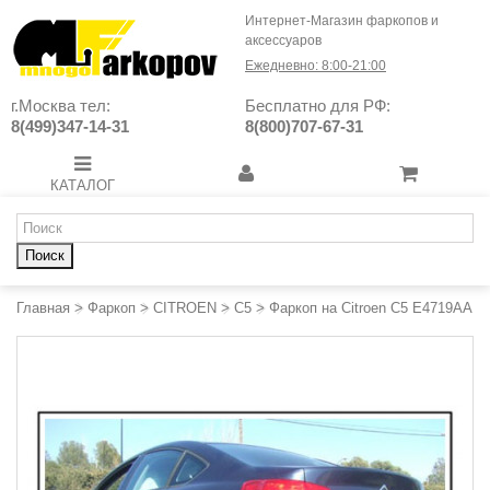
Интернет-Магазин фаркопов и
аксессуаров
Ежедневно: 8:00-21:00
г.Москва тел:
Бесплатно для РФ:
8(499)347-14-31
8(800)707-67-31
КАТАЛОГ
Поиск
Главная
>
Фаркоп
>
CITROEN
>
C5
>
Фаркоп на Citroen C5 E4719AA