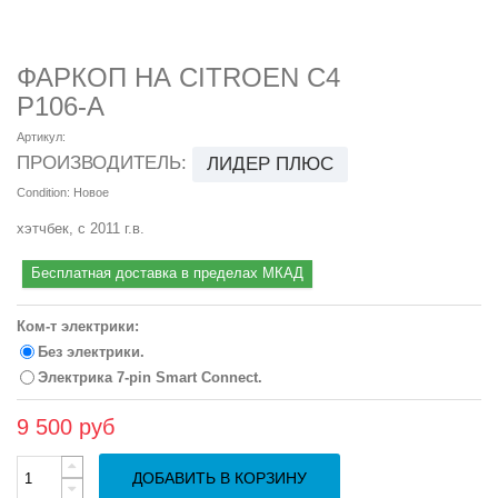
ФАРКОП НА CITROEN C4
P106-A
Артикул:
ПРОИЗВОДИТЕЛЬ:
ЛИДЕР ПЛЮС
Condition:
Новое
хэтчбек, с 2011 г.в.
Бесплатная доставка в пределах МКАД
Ком-т электрики:
Без электрики.
Электрика 7-pin Smart Connect.
9 500 руб
ДОБАВИТЬ В КОРЗИНУ