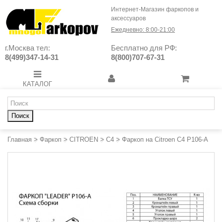
Интернет-Магазин фаркопов и
аксессуаров
Ежедневно: 8:00-21:00
г.Москва тел:
Бесплатно для РФ:
8(499)347-14-31
8(800)707-67-31
КАТАЛОГ
Поиск
Главная
>
Фаркоп
>
CITROEN
>
C4
>
Фаркоп на Citroen C4 P106-A