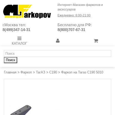
Интернет-Магазин фаркопов и
аксессуаров
Ежедневно: 8:00-21:00
г.Москва тел:
Бесплатно для РФ:
8(499)347-14-31
8(800)707-67-31
КАТАЛОГ
Поиск
Главная
>
Фаркоп
>
ТагАЗ
>
C190
>
Фаркоп на Тагаз C190 5010