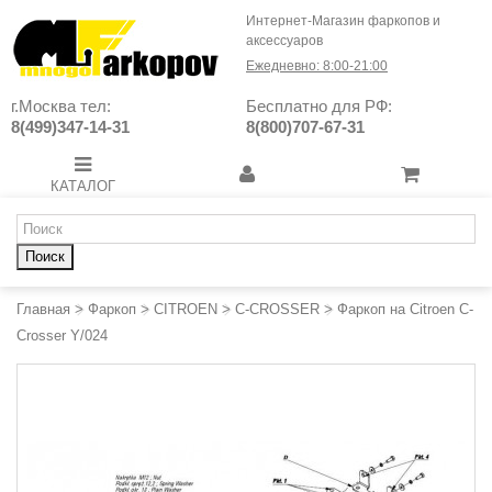
Интернет-Магазин фаркопов и
аксессуаров
Ежедневно: 8:00-21:00
г.Москва тел:
Бесплатно для РФ:
8(499)347-14-31
8(800)707-67-31
КАТАЛОГ
Поиск
Главная
>
Фаркоп
>
CITROEN
>
C-CROSSER
>
Фаркоп на Citroen C-
Crosser Y/024