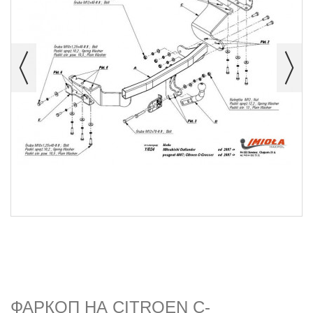
ФАРКОП НА CITROEN C-