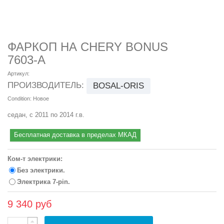
ФАРКОП НА CHERY BONUS
7603-A
Артикул:
ПРОИЗВОДИТЕЛЬ:
BOSAL-ORIS
Condition:
Новое
седан, с 2011 по 2014 г.в.
Бесплатная доставка в пределах МКАД
Ком-т электрики:
Без электрики.
Электрика 7-pin.
9 340 руб