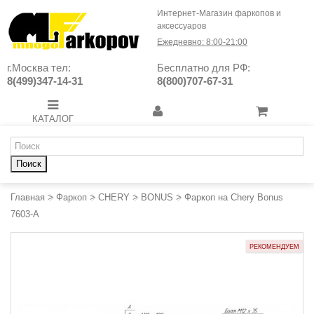
Интернет-Магазин фаркопов и
аксессуаров
Ежедневно: 8:00-21:00
г.Москва тел:
Бесплатно для РФ:
8(499)347-14-31
8(800)707-67-31
КАТАЛОГ
Поиск
Главная
>
Фаркоп
>
CHERY
>
BONUS
>
Фаркоп на Chery Bonus
7603-A
РЕКОМЕНДУЕМ