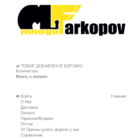
ТОВАР ДОБАВЛЕН В КОРЗИНУ
Количество
Итого, к оплате:
Войти
Главная
О Нас
Доставка
Оплата
Гарантия/Возврат
Оптом
10 Причин купить фаркоп у нас
Справочник