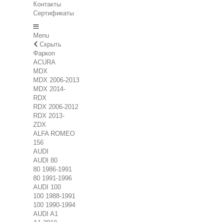
Контакты
Сертификаты
Menu
Скрыть
Фаркоп
ACURA
MDX
MDX 2006-2013
MDX 2014-
RDX
RDX 2006-2012
RDX 2013-
ZDX
ALFA ROMEO
156
AUDI
AUDI 80
80 1986-1991
80 1991-1996
AUDI 100
100 1988-1991
100 1990-1994
AUDI A1