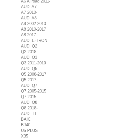
A6 Allroad 2011-
AUDI A7
A7 2010-
AUDI A8
A8 2002-2010
A8 2010-2017
A8 2017-
AUDI E-TRON
AUDI Q2
Q2 2018-
AUDI Q3
Q3 2011-2019
AUDI Q5
Q5 2008-2017
Q5 2017-
AUDI Q7
Q7 2005-2015
Q7 2015-
AUDI Q8
Q8 2018-
AUDI TT
BAIC
BJ40
U5 PLUS
X35