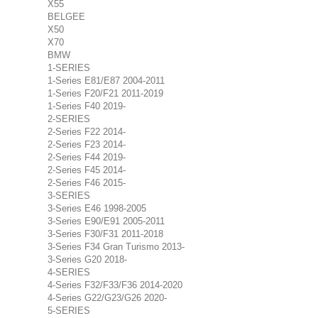
X55
BELGEE
X50
X70
BMW
1-SERIES
1-Series E81/E87 2004-2011
1-Series F20/F21 2011-2019
1-Series F40 2019-
2-SERIES
2-Series F22 2014-
2-Series F23 2014-
2-Series F44 2019-
2-Series F45 2014-
2-Series F46 2015-
3-SERIES
3-Series E46 1998-2005
3-Series E90/E91 2005-2011
3-Series F30/F31 2011-2018
3-Series F34 Gran Turismo 2013-
3-Series G20 2018-
4-SERIES
4-Series F32/F33/F36 2014-2020
4-Series G22/G23/G26 2020-
5-SERIES