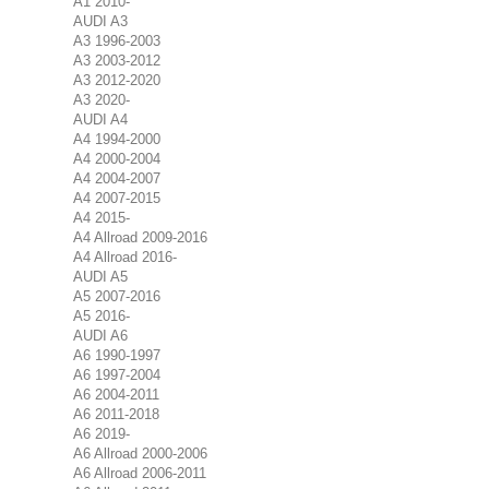
A1 2010-
AUDI A3
A3 1996-2003
A3 2003-2012
A3 2012-2020
A3 2020-
AUDI A4
A4 1994-2000
A4 2000-2004
A4 2004-2007
A4 2007-2015
A4 2015-
A4 Allroad 2009-2016
A4 Allroad 2016-
AUDI A5
A5 2007-2016
A5 2016-
AUDI A6
A6 1990-1997
A6 1997-2004
A6 2004-2011
A6 2011-2018
A6 2019-
A6 Allroad 2000-2006
A6 Allroad 2006-2011