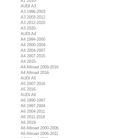
A1 2010-
AUDI A3
A3 1996-2003
A3 2003-2012
A3 2012-2020
A3 2020-
AUDI A4
A4 1994-2000
A4 2000-2004
A4 2004-2007
A4 2007-2015
A4 2015-
A4 Allroad 2009-2016
A4 Allroad 2016-
AUDI A5
A5 2007-2016
A5 2016-
AUDI A6
A6 1990-1997
A6 1997-2004
A6 2004-2011
A6 2011-2018
A6 2019-
A6 Allroad 2000-2006
A6 Allroad 2006-2011