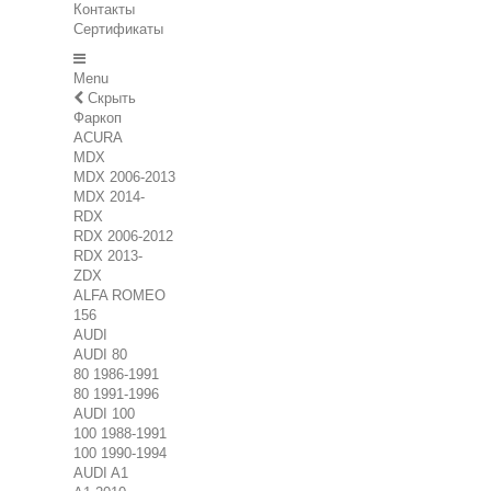
Контакты
Сертификаты
Menu
Скрыть
Фаркоп
ACURA
MDX
MDX 2006-2013
MDX 2014-
RDX
RDX 2006-2012
RDX 2013-
ZDX
ALFA ROMEO
156
AUDI
AUDI 80
80 1986-1991
80 1991-1996
AUDI 100
100 1988-1991
100 1990-1994
AUDI A1