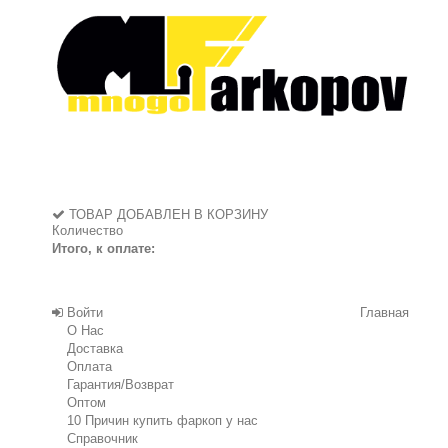
ТОВАР ДОБАВЛЕН В КОРЗИНУ
Количество
Итого, к оплате:
Войти
Главная
О Нас
Доставка
Оплата
Гарантия/Возврат
Оптом
10 Причин купить фаркоп у нас
Справочник