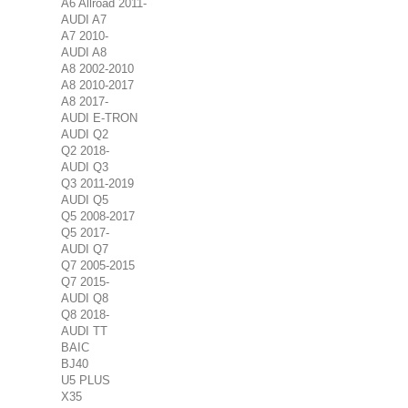
A6 Allroad 2011-
AUDI A7
A7 2010-
AUDI A8
A8 2002-2010
A8 2010-2017
A8 2017-
AUDI E-TRON
AUDI Q2
Q2 2018-
AUDI Q3
Q3 2011-2019
AUDI Q5
Q5 2008-2017
Q5 2017-
AUDI Q7
Q7 2005-2015
Q7 2015-
AUDI Q8
Q8 2018-
AUDI TT
BAIC
BJ40
U5 PLUS
X35