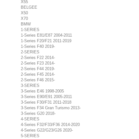
X55
BELGEE
X50
X70
BMW
1-SERIES
1-Series E81/E87 2004-2011
1-Series F20/F21 2011-2019
1-Series F40 2019-
2-SERIES
2-Series F22 2014-
2-Series F23 2014-
2-Series F44 2019-
2-Series F45 2014-
2-Series F46 2015-
3-SERIES
3-Series E46 1998-2005
3-Series E90/E91 2005-2011
3-Series F30/F31 2011-2018
3-Series F34 Gran Turismo 2013-
3-Series G20 2018-
4-SERIES
4-Series F32/F33/F36 2014-2020
4-Series G22/G23/G26 2020-
5-SERIES