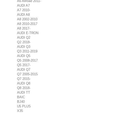
A6 Allroad 2011-
AUDI A7
A7 2010-
AUDI A8
A8 2002-2010
A8 2010-2017
A8 2017-
AUDI E-TRON
AUDI Q2
Q2 2018-
AUDI Q3
Q3 2011-2019
AUDI Q5
Q5 2008-2017
Q5 2017-
AUDI Q7
Q7 2005-2015
Q7 2015-
AUDI Q8
Q8 2018-
AUDI TT
BAIC
BJ40
U5 PLUS
X35