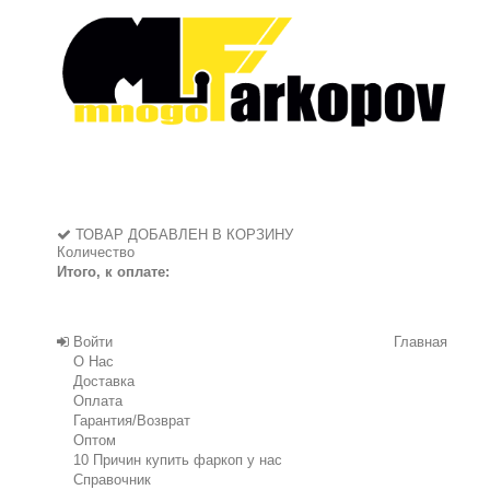
ТОВАР ДОБАВЛЕН В КОРЗИНУ
Количество
Итого, к оплате:
Войти
Главная
О Нас
Доставка
Оплата
Гарантия/Возврат
Оптом
10 Причин купить фаркоп у нас
Справочник