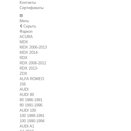
Контакты
Сертификаты
Menu
Скрыть
Фаркоп
ACURA
MDX
MDX 2006-2013
MDX 2014-
RDX
RDX 2006-2012
RDX 2013-
ZDX
ALFA ROMEO
156
AUDI
AUDI 80
80 1986-1991
80 1991-1996
AUDI 100
100 1988-1991
100 1990-1994
AUDI A1