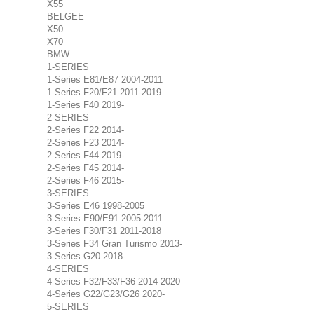
X55
BELGEE
X50
X70
BMW
1-SERIES
1-Series E81/E87 2004-2011
1-Series F20/F21 2011-2019
1-Series F40 2019-
2-SERIES
2-Series F22 2014-
2-Series F23 2014-
2-Series F44 2019-
2-Series F45 2014-
2-Series F46 2015-
3-SERIES
3-Series E46 1998-2005
3-Series E90/E91 2005-2011
3-Series F30/F31 2011-2018
3-Series F34 Gran Turismo 2013-
3-Series G20 2018-
4-SERIES
4-Series F32/F33/F36 2014-2020
4-Series G22/G23/G26 2020-
5-SERIES