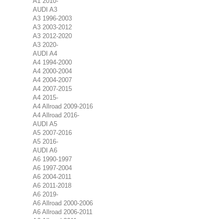
A1 2010-
AUDI A3
A3 1996-2003
A3 2003-2012
A3 2012-2020
A3 2020-
AUDI A4
A4 1994-2000
A4 2000-2004
A4 2004-2007
A4 2007-2015
A4 2015-
A4 Allroad 2009-2016
A4 Allroad 2016-
AUDI A5
A5 2007-2016
A5 2016-
AUDI A6
A6 1990-1997
A6 1997-2004
A6 2004-2011
A6 2011-2018
A6 2019-
A6 Allroad 2000-2006
A6 Allroad 2006-2011