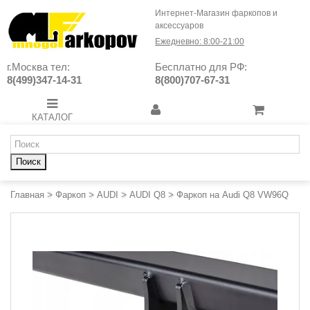
Интернет-Магазин фаркопов и
аксессуаров
Ежедневно: 8:00-21:00
г.Москва тел:
Бесплатно для РФ:
8(499)347-14-31
8(800)707-67-31
КАТАЛОГ
Поиск
Главная
>
Фаркоп
>
AUDI
>
AUDI Q8
>
Фаркоп на Audi Q8 VW96Q