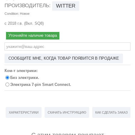
ПРОИЗВОДИТЕЛЬ:
WITTER
Condition:
Новое
с 2018 г.в. (Вкл. SQ8)
Уточняйте наличие товара
СООБЩИТЕ МНЕ, КОГДА ТОВАР ПОЯВИТСЯ В ПРОДАЖЕ
Ком-т электрики:
Без электрики.
Электрика 7-pin Smart Connect.
ХАРАКТЕРИСТИКИ
СКАЧАТЬ ИНСТРУКЦИЮ
КАК СДЕЛАТЬ ЗАКАЗ