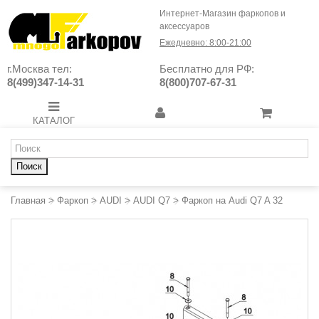
Интернет-Магазин фаркопов и
аксессуаров
Ежедневно: 8:00-21:00
г.Москва тел:
Бесплатно для РФ:
8(499)347-14-31
8(800)707-67-31
КАТАЛОГ
Поиск
Главная
>
Фаркоп
>
AUDI
>
AUDI Q7
>
Фаркоп на Audi Q7 A 32