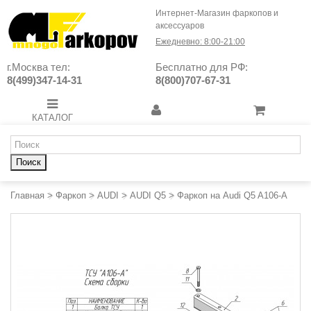
Интернет-Магазин фаркопов и
аксессуаров
Ежедневно: 8:00-21:00
г.Москва тел:
Бесплатно для РФ:
8(499)347-14-31
8(800)707-67-31
КАТАЛОГ
Поиск
Главная
>
Фаркоп
>
AUDI
>
AUDI Q5
>
Фаркоп на Audi Q5 A106-A