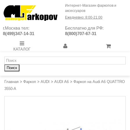
Интернет-Магазин фаркопов и
аксессуаров
Ежедневно: 8:00-21:00
г.Москва тел:
Бесплатно для РФ:
8(499)347-14-31
8(800)707-67-31
КАТАЛОГ
Поиск
Главная
>
Фаркоп
>
AUDI
>
AUDI A6
>
Фаркоп на Audi A6 QUATTRO
3550-A