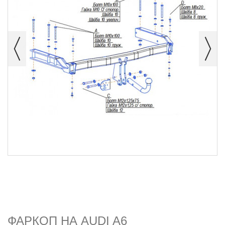
ФАРКОП НА AUDI A6