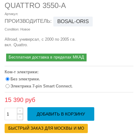
QUATTRO 3550-A
Артикул:
ПРОИЗВОДИТЕЛЬ:
BOSAL-ORIS
Condition:
Новое
Allroad, универсал, с 2000 по 2005 г.в.
вкл. Quattro.
Бесплатная доставка в пределах МКАД
Ком-т электрики:
Без электрики.
Электрика 7-pin Smart Connect.
15 390 руб
ДОБАВИТЬ В КОРЗИНУ
БЫСТРЫЙ ЗАКАЗ ДЛЯ МОСКВЫ И МО