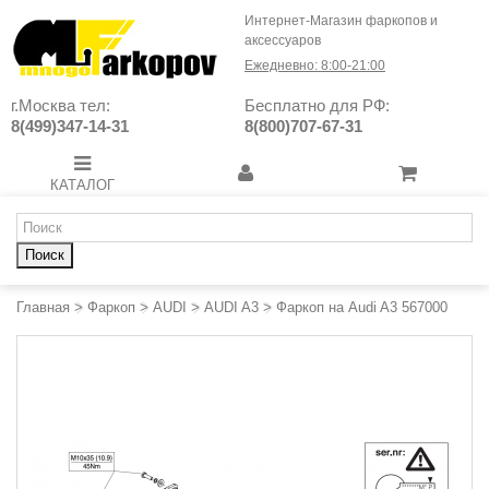
Интернет-Магазин фаркопов и
аксессуаров
Ежедневно: 8:00-21:00
г.Москва тел:
Бесплатно для РФ:
8(499)347-14-31
8(800)707-67-31
КАТАЛОГ
Поиск
Главная
>
Фаркоп
>
AUDI
>
AUDI A3
>
Фаркоп на Audi A3 567000