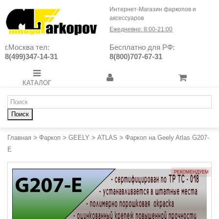
Интернет-Магазин фаркопов и
аксессуаров
Ежедневно: 8:00-21:00
г.Москва тел:
Бесплатно для РФ:
8(499)347-14-31
8(800)707-67-31
КАТАЛОГ
Поиск
Главная
>
Фаркоп
>
GEELY
>
ATLAS
>
Фаркоп на Geely Atlas G207-
E
РЕКОМЕНДУЕМ