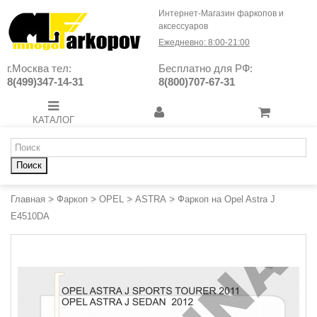
Интернет-Магазин фаркопов и
аксессуаров
Ежедневно: 8:00-21:00
г.Москва тел:
Бесплатно для РФ:
8(499)347-14-31
8(800)707-67-31
КАТАЛОГ
Поиск
Главная
>
Фаркоп
>
OPEL
>
ASTRA
>
Фаркоп на Opel Astra J
E4510DA