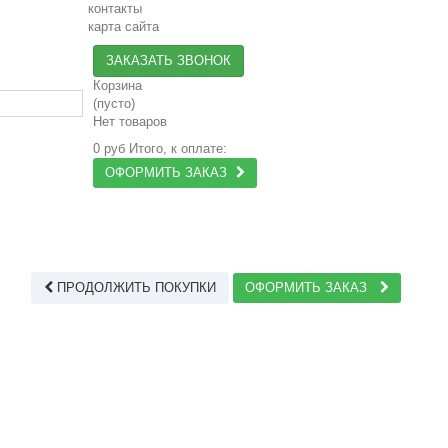
контакты
карта сайта
ЗАКАЗАТЬ ЗВОНОК
Корзина
(пусто)
Нет товаров
0 руб
Итого, к оплате:
ОФОРМИТЬ ЗАКАЗ
ПРОДОЛЖИТЬ ПОКУПКИ
ОФОРМИТЬ ЗАКАЗ