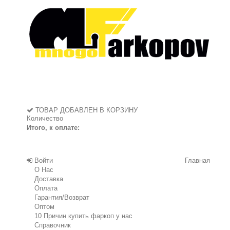
ТОВАР ДОБАВЛЕН В КОРЗИНУ
Количество
Итого, к оплате:
Войти
Главная
О Нас
Доставка
Оплата
Гарантия/Возврат
Оптом
10 Причин купить фаркоп у нас
Справочник