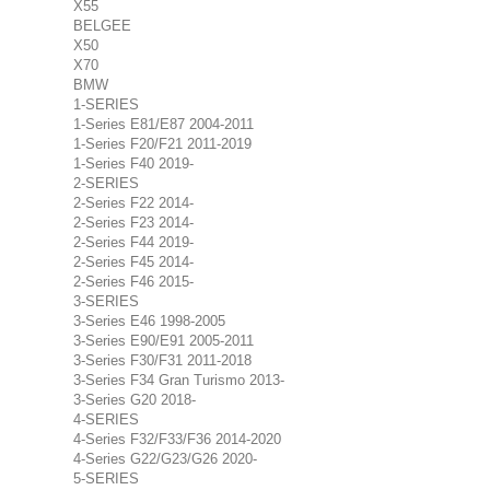
X55
BELGEE
X50
X70
BMW
1-SERIES
1-Series E81/E87 2004-2011
1-Series F20/F21 2011-2019
1-Series F40 2019-
2-SERIES
2-Series F22 2014-
2-Series F23 2014-
2-Series F44 2019-
2-Series F45 2014-
2-Series F46 2015-
3-SERIES
3-Series E46 1998-2005
3-Series E90/E91 2005-2011
3-Series F30/F31 2011-2018
3-Series F34 Gran Turismo 2013-
3-Series G20 2018-
4-SERIES
4-Series F32/F33/F36 2014-2020
4-Series G22/G23/G26 2020-
5-SERIES