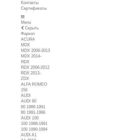
Контакты
Сертификаты
Menu
Скрыть
Фаркоп
ACURA
MDX
MDX 2006-2013
MDX 2014-
RDX
RDX 2006-2012
RDX 2013-
ZDX
ALFA ROMEO
156
AUDI
AUDI 80
80 1986-1991
80 1991-1996
AUDI 100
100 1988-1991
100 1990-1994
AUDI A1