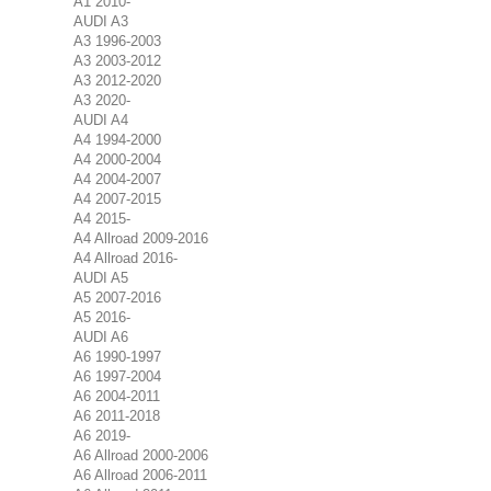
A1 2010-
AUDI A3
A3 1996-2003
A3 2003-2012
A3 2012-2020
A3 2020-
AUDI A4
A4 1994-2000
A4 2000-2004
A4 2004-2007
A4 2007-2015
A4 2015-
A4 Allroad 2009-2016
A4 Allroad 2016-
AUDI A5
A5 2007-2016
A5 2016-
AUDI A6
A6 1990-1997
A6 1997-2004
A6 2004-2011
A6 2011-2018
A6 2019-
A6 Allroad 2000-2006
A6 Allroad 2006-2011