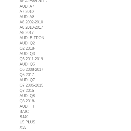
A6 Allroad 2011-
AUDI A7
A7 2010-
AUDI A8
A8 2002-2010
A8 2010-2017
A8 2017-
AUDI E-TRON
AUDI Q2
Q2 2018-
AUDI Q3
Q3 2011-2019
AUDI Q5
Q5 2008-2017
Q5 2017-
AUDI Q7
Q7 2005-2015
Q7 2015-
AUDI Q8
Q8 2018-
AUDI TT
BAIC
BJ40
U5 PLUS
X35