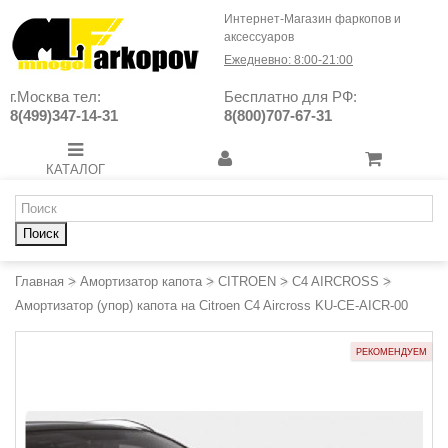
Интернет-Магазин фаркопов и
аксессуаров
Ежедневно: 8:00-21:00
г.Москва тел:
Бесплатно для РФ:
8(499)347-14-31
8(800)707-67-31
КАТАЛОГ
Поиск
Главная
>
Амортизатор капота
>
CITROEN
>
C4 AIRCROSS
>
Амортизатор (упор) капота на Citroen C4 Aircross KU-CE-AICR-00
РЕКОМЕНДУЕМ