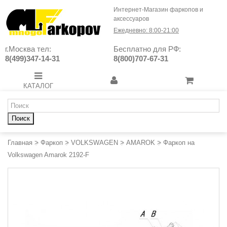
Интернет-Магазин фаркопов и
аксессуаров
Ежедневно: 8:00-21:00
г.Москва тел:
Бесплатно для РФ:
8(499)347-14-31
8(800)707-67-31
КАТАЛОГ
Поиск
Главная
>
Фаркоп
>
VOLKSWAGEN
>
AMAROK
>
Фаркоп на
Volkswagen Amarok 2192-F