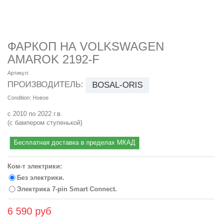
ФАРКОП НА VOLKSWAGEN
AMAROK 2192-F
Артикул:
ПРОИЗВОДИТЕЛЬ:
BOSAL-ORIS
Condition:
Новое
с 2010 по 2022 г.в.
(с бампером ступенькой)
Бесплатная доставка в пределах МКАД
Ком-т электрики:
Без электрики.
Электрика 7-pin Smart Connect.
6 590 руб