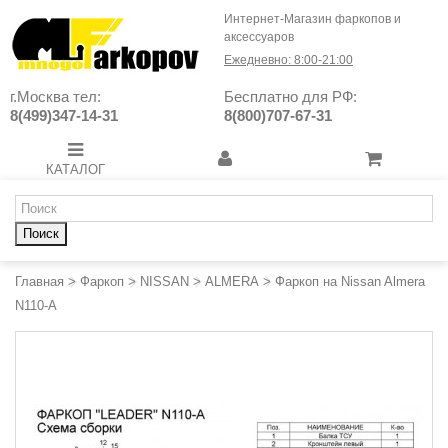
Интернет-Магазин фаркопов и
аксессуаров
Ежедневно: 8:00-21:00
г.Москва тел:
Бесплатно для РФ:
8(499)347-14-31
8(800)707-67-31
КАТАЛОГ
Поиск
Главная
>
Фаркоп
>
NISSAN
>
ALMERA
>
Фаркоп на Nissan Almera
N110-A