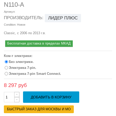
N110-A
Артикул:
ПРОИЗВОДИТЕЛЬ:
ЛИДЕР ПЛЮС
Condition:
Новое
Classic, с 2006 по 2013 г.в.
Бесплатная доставка в пределах МКАД
Ком-т электрики:
Без электрики.
Электрика 7-pin.
Электрика 7-pin Smart Connect.
8 297 руб
ДОБАВИТЬ В КОРЗИНУ
БЫСТРЫЙ ЗАКАЗ ДЛЯ МОСКВЫ И МО