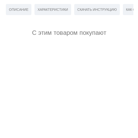
ОПИСАНИЕ
ХАРАКТЕРИСТИКИ
СКАЧАТЬ ИНСТРУКЦИЮ
КАК СД
С этим товаром покупают