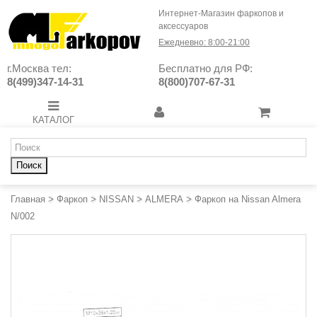
Интернет-Магазин фаркопов и
аксессуаров
Ежедневно: 8:00-21:00
г.Москва тел:
Бесплатно для РФ:
8(499)347-14-31
8(800)707-67-31
КАТАЛОГ
Поиск
Главная
>
Фаркоп
>
NISSAN
>
ALMERA
>
Фаркоп на Nissan Almera
N/002