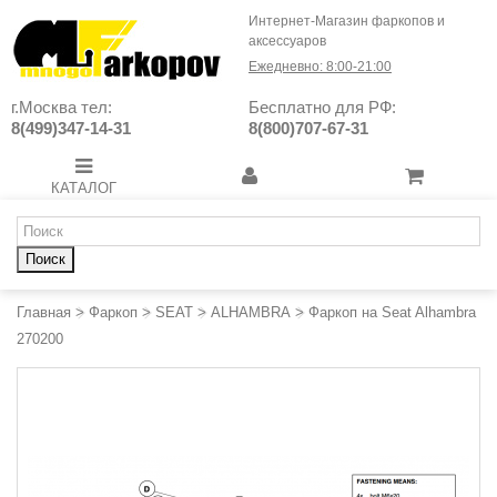
Интернет-Магазин фаркопов и
аксессуаров
Ежедневно: 8:00-21:00
г.Москва тел:
Бесплатно для РФ:
8(499)347-14-31
8(800)707-67-31
КАТАЛОГ
Поиск
Главная
>
Фаркоп
>
SEAT
>
ALHAMBRA
>
Фаркоп на Seat Alhambra
270200