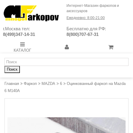
Интернет-Магазин фаркопов и
аксессуаров
Ежедневно: 8:00-21:00
г.Москва тел:
Бесплатно для РФ:
8(499)347-14-31
8(800)707-67-31
КАТАЛОГ
Поиск
Главная
>
Фаркоп
>
MAZDA
>
6
>
Оцинкованный фаркоп на Mazda
6 M140A