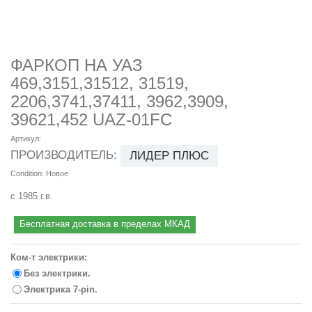
ФАРКОП НА УАЗ
469,3151,31512, 31519,
2206,3741,37411, 3962,3909,
39621,452 UAZ-01FC
Артикул:
ПРОИЗВОДИТЕЛЬ:
ЛИДЕР ПЛЮС
Condition:
Новое
с 1985 г.в.
Бесплатная доставка в пределах МКАД
Ком-т электрики:
Без электрики.
Электрика 7-pin.