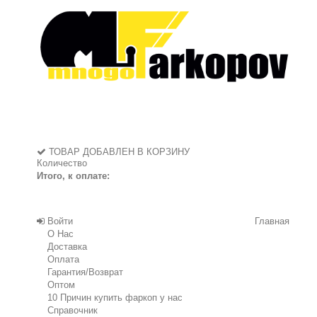
ТОВАР ДОБАВЛЕН В КОРЗИНУ
Количество
Итого, к оплате:
Войти
Главная
О Нас
Доставка
Оплата
Гарантия/Возврат
Оптом
10 Причин купить фаркоп у нас
Справочник