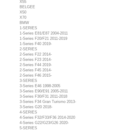
X55
BELGEE
X50
X70
BMW
1-SERIES
1-Series E81/E87 2004-2011
1-Series F20/F21 2011-2019
1-Series F40 2019-
2-SERIES
2-Series F22 2014-
2-Series F23 2014-
2-Series F44 2019-
2-Series F45 2014-
2-Series F46 2015-
3-SERIES
3-Series E46 1998-2005
3-Series E90/E91 2005-2011
3-Series F30/F31 2011-2018
3-Series F34 Gran Turismo 2013-
3-Series G20 2018-
4-SERIES
4-Series F32/F33/F36 2014-2020
4-Series G22/G23/G26 2020-
5-SERIES