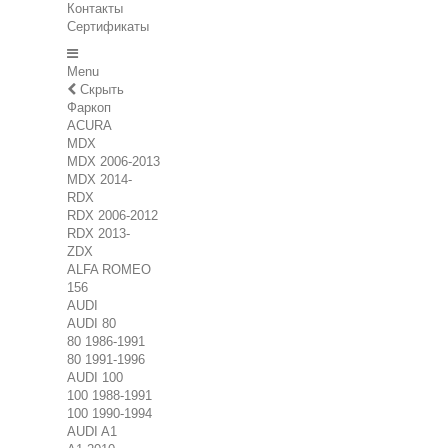
Контакты
Сертификаты
Menu
Скрыть
Фаркоп
ACURA
MDX
MDX 2006-2013
MDX 2014-
RDX
RDX 2006-2012
RDX 2013-
ZDX
ALFA ROMEO
156
AUDI
AUDI 80
80 1986-1991
80 1991-1996
AUDI 100
100 1988-1991
100 1990-1994
AUDI A1