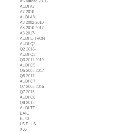
A6 Allroad 2011-
AUDI A7
A7 2010-
AUDI A8
A8 2002-2010
A8 2010-2017
A8 2017-
AUDI E-TRON
AUDI Q2
Q2 2018-
AUDI Q3
Q3 2011-2019
AUDI Q5
Q5 2008-2017
Q5 2017-
AUDI Q7
Q7 2005-2015
Q7 2015-
AUDI Q8
Q8 2018-
AUDI TT
BAIC
BJ40
U5 PLUS
X35