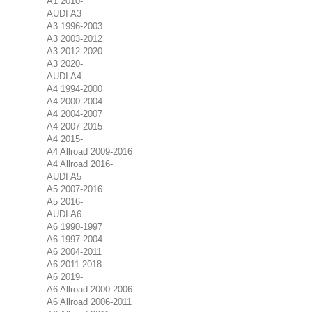
A1 2010-
AUDI A3
A3 1996-2003
A3 2003-2012
A3 2012-2020
A3 2020-
AUDI A4
A4 1994-2000
A4 2000-2004
A4 2004-2007
A4 2007-2015
A4 2015-
A4 Allroad 2009-2016
A4 Allroad 2016-
AUDI A5
A5 2007-2016
A5 2016-
AUDI A6
A6 1990-1997
A6 1997-2004
A6 2004-2011
A6 2011-2018
A6 2019-
A6 Allroad 2000-2006
A6 Allroad 2006-2011