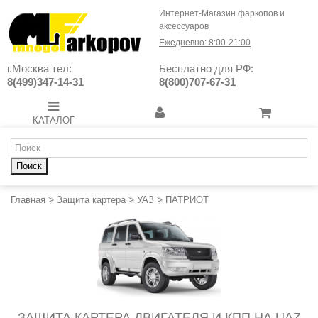
Интернет-Магазин фаркопов и
аксессуаров
Ежедневно: 8:00-21:00
г.Москва тел:
Бесплатно для РФ:
8(499)347-14-31
8(800)707-67-31
КАТАЛОГ
Поиск
Главная
>
Защита картера
>
УАЗ
>
ПАТРИОТ
ЗАЩИТА КАРТЕРА ДВИГАТЕЛЯ И КПП НА UAZ