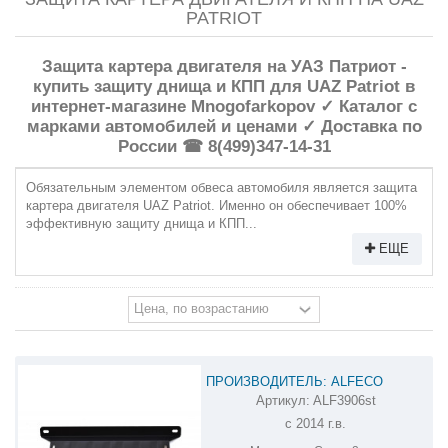
PATRIOT
Защита картера двигателя на УАЗ Патриот -
купить защиту днища и КПП для UAZ Patriot в
интернет-магазине Mnogofarkopov ✓ Каталог с
марками автомобилей и ценами ✓ Доставка по
России ☎ 8(499)347-14-31
Обязательным элементом обвеса автомобиля является защита
картера двигателя UAZ Patriot. Именно он обеспечивает 100%
эффективную защиту днища и КПП...
ЕЩЕ
ПРОИЗВОДИТЕЛЬ: ALFECO
Артикул:
ALF3906st
ЗАЩИТА РУЛЕВЫХ ТЯГ УАЗ PATRIOT
с 2014 г.в.
ALF3906ST