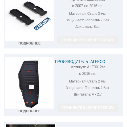
ЗАЩИТА ТОПЛИВНОГО БАКА UAZ
с 2007 по 2016 г.в.
PATRIOT 222.6309.1
Материал:
Сталь 3 мм.
Защищает:
Топливный бак.
Двигатель:
Все.
УТОЧНЯЙТЕ НАЛИЧИЕ ТОВАРА
ПОДРОБНЕЕ
ПРОИЗВОДИТЕЛЬ: ALFECO
Артикул:
ALF3912st
ЗАЩИТА ТОПЛИВНОГО БАКА УАЗ
с 2016 г.в.
PATRIOT ALF3912ST
Материал:
Сталь 2 мм.
Защищает:
Топливный бак.
Двигатель:
V - 2.7
УТОЧНЯЙТЕ НАЛИЧИЕ ТОВАРА
ПОДРОБНЕЕ