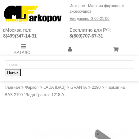
Интернет-Магазин фаркопов и
аксессуаров
Ежедневно: 8:00-21:00
г.Москва тел:
Бесплатно для РФ:
8(499)347-14-31
8(800)707-67-31
КАТАЛОГ
Поиск
Главная
>
Фаркоп
>
LADA (ВАЗ)
>
GRANTA
>
2190
>
Фаркоп на
ВАЗ-2190 "Лада Гранта" 1218-A