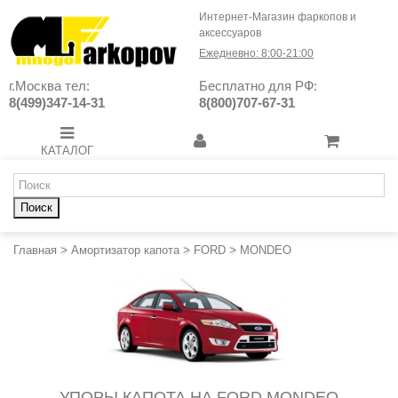
Интернет-Магазин фаркопов и
аксессуаров
Ежедневно: 8:00-21:00
г.Москва тел:
Бесплатно для РФ:
8(499)347-14-31
8(800)707-67-31
КАТАЛОГ
Поиск
Главная
>
Амортизатор капота
>
FORD
>
MONDEO
УПОРЫ КАПОТА НА FORD MONDEO