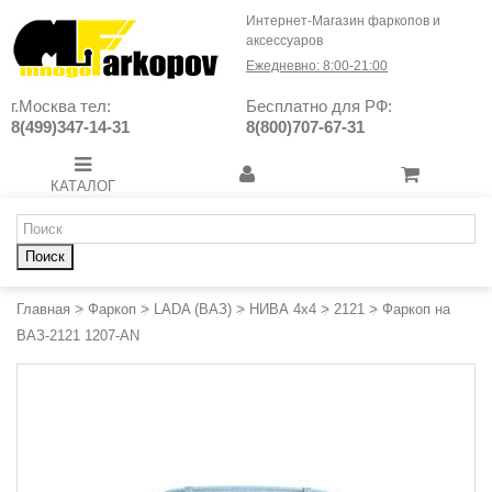
Интернет-Магазин фаркопов и
аксессуаров
Ежедневно: 8:00-21:00
г.Москва тел:
Бесплатно для РФ:
8(499)347-14-31
8(800)707-67-31
КАТАЛОГ
Поиск
Главная
>
Фаркоп
>
LADA (ВАЗ)
>
НИВА 4х4
>
2121
>
Фаркоп на
ВАЗ-2121 1207-AN